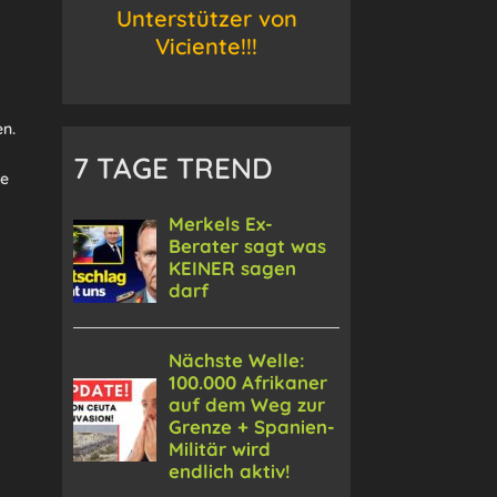
Unterstützer von
Viciente!!!
n.
7 TAGE TREND
ne