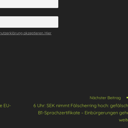
utzerklärung akzeptieren. Hier
Nächster Beitrag
e EU-
6 Uhr: SEK nimmt Fälscherring hoch: gefälsch
B1-Sprachzertifikate – Einbürgerungen geh
weit