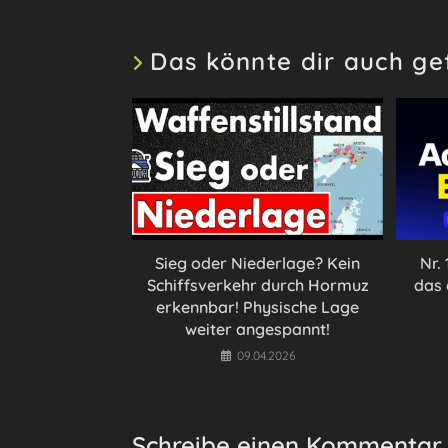
Das könnte dir auch ge
Sieg oder Niederlage? Kein
Nr.
Schiffsverkehr durch Hormuz
das 
erkennbar! Physische Lage
weiter angespannt!
09.04.2026
Schreibe einen Kommentar