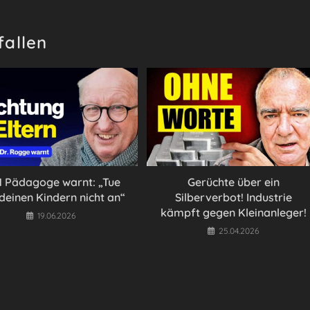
fallen
 1 Pädagoge warnt: „Tue
Gerüchte über ein
deinen Kindern nicht an“
Silberverbot! Industrie
kämpft gegen Kleinanleger!
19.06.2026
25.04.2026