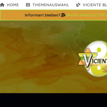
Zum
HOME
THEMENAUSWAHL
VICIENTE B
Inhalt
springen
Informiert bleiben?
GRATIS-NEWSLETTER 