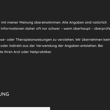
d mit meiner Meinung übereinstimmen. Alle Angaben sind natürlich
 Informationen daher oft nur schwer – wenn überhaupt – überprüfe
nose- oder Therapieanweisungen zu verstehen. Wir übernehmen kei
t oder indirekt aus der Verwendung der Angaben entstehen. Bei
e Ihren Arzt oder Heilpraktiker.
UNG