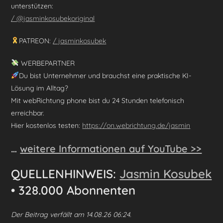
unterstützen:
/ @jasminkosubekoriginal
PATREON:
/ jasminkosubek
WERBEPARTNER
Du bist Unternehmer und brauchst eine praktische KI-
Lösung im Alltag?
Mit webRichtung phone bist du 24 Stunden telefonisch
erreichbar.
Hier kostenlos testen:
https://on.webrichtung.de/jasmin
…
weitere Informationen auf YouTube >>
QUELLENHINWEIS:
Jasmin Kosubek
• ⁨328.000 Abonnenten⁩
Der Beitrag verfällt am 14.08.26 06:24.