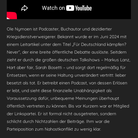
k
Ole Nymoen ist Podcaster, Buchautor und dezidierter
Kriegsdienstverweigerer. Bekannt wurde er im Juni 2024 mit
einem Leitartikel unter dem Titel „Für Deutschland kämpfen?
Never“, der eine breite öffentliche Debatte auslöste. Seitdem
zieht er durch die großen deutschen Talkshows – Markus Lanz,
Hart aber fair, Sarah Bosetti – und sorgt dort regelmäßig für
Entsetzen, wenn er seine Haltung unverändert vertritt: lieber
besetzt als tot. Er betreibt einen Podcast, von dessen Erlösen
er lebt, und sieht diese finanzielle Unabhängigkeit als
Voraussetzung dafür, unbequeme Meinungen überhaupt
öffentlich vertreten zu können. Bis vor Kurzem war er Mitglied
der Linkspartei. Er ist formal nicht ausgetreten, sondern
schlicht durch Nichtzahlen der Beiträge. Ihm war die
Parteiposition zum Nahostkonflikt zu wenig klar.