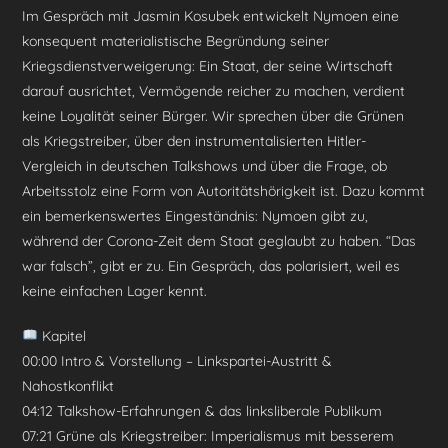
Im Gespräch mit Jasmin Kosubek entwickelt Nymoen eine
konsequent materialistische Begründung seiner
Kriegsdienstverweigerung: Ein Staat, der seine Wirtschaft
darauf ausrichtet, Vermögende reicher zu machen, verdient
keine Loyalität seiner Bürger. Wir sprechen über die Grünen
als Kriegstreiber, über den instrumentalisierten Hitler-
Vergleich in deutschen Talkshows und über die Frage, ob
Arbeitsstolz eine Form von Autoritätshörigkeit ist. Dazu kommt
ein bemerkenswertes Eingeständnis: Nymoen gibt zu,
während der Corona-Zeit dem Staat geglaubt zu haben. “Das
war falsch”, gibt er zu. Ein Gespräch, das polarisiert, weil es
keine einfachen Lager kennt.
Kapitel
00:00 Intro & Vorstellung – Linkspartei-Austritt &
Nahostkonflikt
04:12 Talkshow-Erfahrungen & das linksliberale Publikum
07:21 Grüne als Kriegstreiber: Imperialismus mit besserem