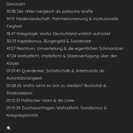
Gewissen
10:38 Der Hitler-Vergleich als politische Waffe
14:15 Medienlandschaft, Mehrheitsmeinung & institutionelle
Feigheit
18:47 Kriegslogik: Wofür Deutschland wirklich aufrüstet
30:33 Kapitalismus, Bürgergeld & Sozialstaat
41:57 Reichtum, Umverteilung & die eigentlichen Schmarotzer
47:24 Wehrpflicht, Impfpflicht & Staatsverfügung über den
Körper
01:01:45 Querdenker, Schlafschafe & Arbeitsstolz als
Autoritätshörigkeit
01:08:26 Wofür lohnt es sich zu sterben? Buchzitat &
Staatsskepsis
01:12:33 Politischer Islam & die Linke
01:15:34 Zuschauerfragen: Wehrpflicht, Sozialismus &
Kriegslegitimität