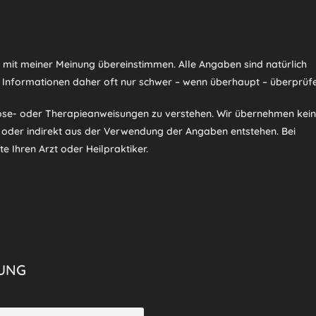
d mit meiner Meinung übereinstimmen. Alle Angaben sind natürlich
 Informationen daher oft nur schwer – wenn überhaupt – überprüfe
nose- oder Therapieanweisungen zu verstehen. Wir übernehmen kei
t oder indirekt aus der Verwendung der Angaben entstehen. Bei
e Ihren Arzt oder Heilpraktiker.
UNG