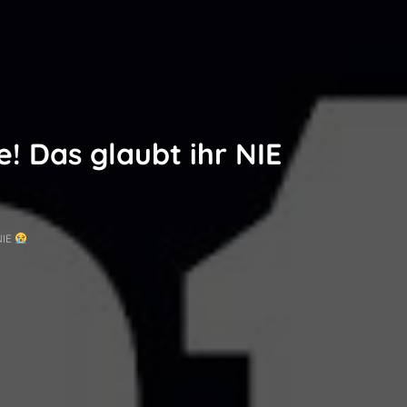
 Das glaubt ihr NIE
NIE