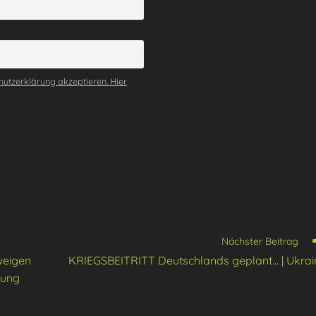
utzerklärung akzeptieren. Hier
Nächster Beitrag
weigen
KRIEGSBEITRITT Deutschlands geplant… | Ukrai
rung