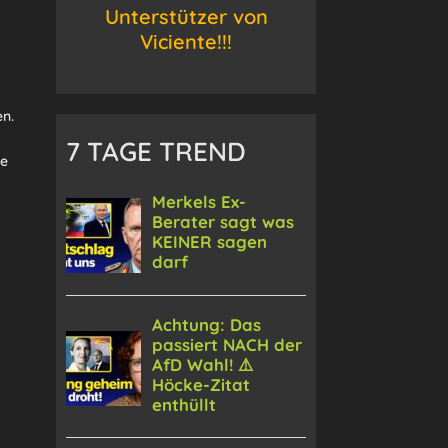
Unterstützer von
Viciente!!!
n.
7 TAGE TREND
ne