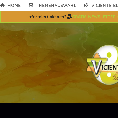
Zum
HOME
THEMENAUSWAHL
VICIENTE B
Inhalt
springen
Informiert bleiben?
GRATIS-NEWSLETTER 