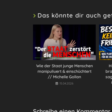
Das könnte dir auch ge
Wie der Staat junge Menschen
H
manipuliuert & einschüchtert
bra
// Michelle Gollan
sag
15.04.2026
Schreibe einen Kommentar