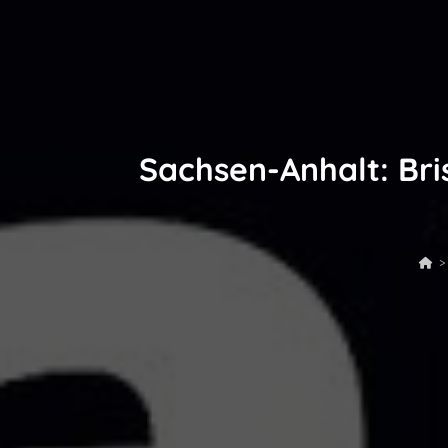
Sachsen-Anhalt: Br
>