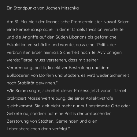
Ein Standpunkt von Jochen Mitschka.
Am 31. Mai hielt der libanesische Premierminister Nawaf Salam
eine Fernsehansprache, in der er Israels Invasion verurteilte
und die Angriffe auf den Süden Libanons als gefährliche
Eskalation verschärfte und warnte, dass eine "Politik der
verbrannten Erde" niemals Sicherheit nach Tel Aviv bringen
werde: "Israel muss verstehen, dass mit seiner
Verbrennungspolitik, kollektiver Bestrafung und dem
Bulldozeren von Dörfern und Städten, es wird weder Sicherheit
noch Stabilität gewinnen."
Wie Salam sagte, schreitet dieser Prozess jetzt voran. "Israel
praktiziert Massenvertreibung, die einer Kollektivstrafe
gleichkommt. Sie zielt nicht mehr nur auf bestimmte Orte oder
Gebiete ab, sondern hat eine Politik der umfassenden
Zerstörung von Städten, Gemeinden und allen
Lebensbereichen darin verfolgt."…