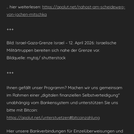
.. hier weiterlesen:
https://apolut.net/nahost-am-scheideweg-
von-jochen-mitschka
+++
Bild: Israel-Gaza-Grenze Israel – 12. April 2026: Israelische
Militärtruppen bereiten sich nahe der Grenze vor.
Bildquelle: mytaj/ shutterstock
+++
Ihnen gefällt unser Programm? Machen wir uns gemeinsam
im Rahmen einer „digitalen finanziellen Selbstverteidigung"
unabhängig vom Bankensystem und unterstützen Sie uns
bitte mit Bitcoin:
https://apolut.net/unterstuetzen#bitcoinzahlung
Hier unsere Bankverbindungen für Einzelüberweisungen und