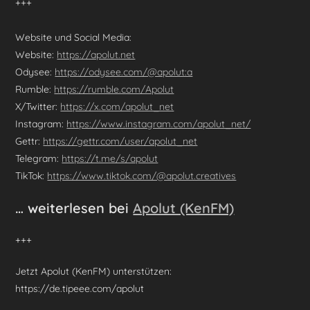
+++
Website und Social Media:
Website:
https://apolut.net
Odysee:
https://odysee.com/@apolut:a
Rumble:
https://rumble.com/Apolut
X/Twitter:
https://x.com/apolut_net
Instagram:
https://www.instagram.com/apolut_net/
Gettr:
https://gettr.com/user/apolut_net
Telegram:
https://t.me/s/apolut
TikTok:
https://www.tiktok.com/@apolut.creatives
… weiterlesen bei
Apolut (KenFM)
+++
Jetzt Apolut (KenFM) unterstützen:
https://de.tipeee.com/apolut