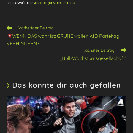
SCHLAGWÖRTER
:
APOLUT (KENFM)
,
POLITIK
Weitere
Vorheriger Beitrag
Artikel
WENN DAS wahr ist: GRÜNE wollen AfD Parteitag
ansehen
VERHINDERN?!
Nächster Beitrag
„Null-Wachstumsgesellschaft“
Das könnte dir auch gefallen