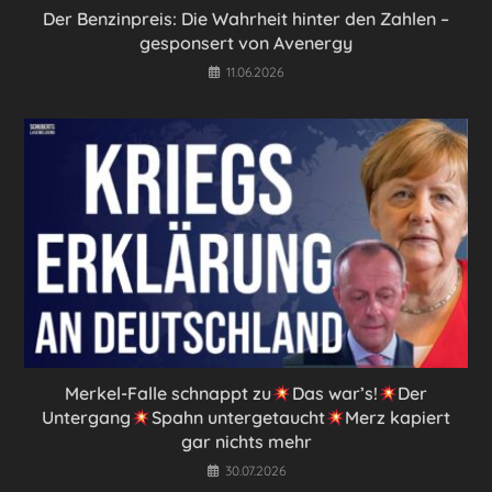
Der Benzinpreis: Die Wahrheit hinter den Zahlen –
gesponsert von Avenergy
11.06.2026
Merkel-Falle schnappt zu
Das war’s!
Der
Untergang
Spahn untergetaucht
Merz kapiert
gar nichts mehr
30.07.2026