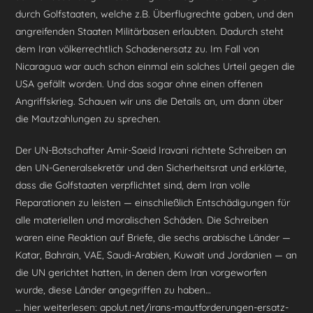
durch Golfstaaten, welche z.B. Überflugrechte gaben, und den
angreifenden Staaten Militärbasen erlaubten. Dadurch steht
dem Iran völkerrechtlich Schadenersatz zu. Im Fall von
Nicaragua war auch schon einmal ein solches Urteil gegen die
USA gefällt worden. Und das sogar ohne einen offenen
Angriffskrieg. Schauen wir uns die Details an, um dann über
die Mautzahlungen zu sprechen.
Der UN-Botschafter Amir-Saeid Iravani richtete Schreiben an
den UN-Generalsekretär und den Sicherheitsrat und erklärte,
dass die Golfstaaten verpflichtet sind, dem Iran volle
Reparationen zu leisten — einschließlich Entschädigungen für
alle materiellen und moralischen Schäden. Die Schreiben
waren eine Reaktion auf Briefe, die sechs arabische Länder —
Katar, Bahrain, VAE, Saudi-Arabien, Kuwait und Jordanien — an
die UN gerichtet hatten, in denen dem Iran vorgeworfen
wurde, diese Länder angegriffen zu haben…
… hier weiterlesen: apolut.net/irans-mautforderungen-ersatz-