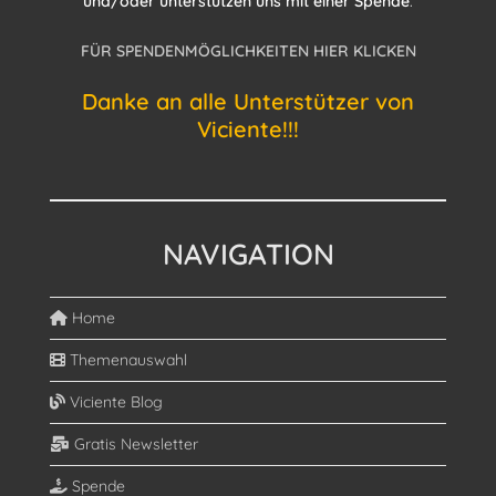
und/oder unterstützen uns mit einer Spende
.
FÜR SPENDENMÖGLICHKEITEN HIER KLICKEN
Danke an alle Unterstützer von
Viciente!!!
NAVIGATION
Home
Themenauswahl
Viciente Blog
Gratis Newsletter
Spende