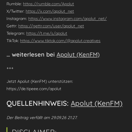
Rumble:
https://rumble.com/Apolut
X/Twitter:
https://x.com/apolut_net
Instagram:
https://www.instagram.com/apolut_net/
Gettr:
https://gettr.com/user/apolut_net
Telegram:
https://t.me/s/apolut
TikTok:
https://www.tiktok.com/@apolut.creatives
… weiterlesen bei
Apolut (KenFM)
+++
Jetzt Apolut (KenFM) unterstützen:
https://de.tipeee.com/apolut
QUELLENHINWEIS:
Apolut (KenFM)
Der Beitrag verfällt am 29.09.26 21:27.