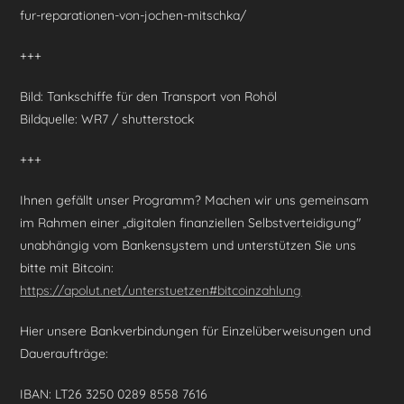
fur-reparationen-von-jochen-mitschka/
+++
Bild: Tankschiffe für den Transport von Rohöl
Bildquelle: WR7 / shutterstock
+++
Ihnen gefällt unser Programm? Machen wir uns gemeinsam
im Rahmen einer „digitalen finanziellen Selbstverteidigung"
unabhängig vom Bankensystem und unterstützen Sie uns
bitte mit Bitcoin:
https://apolut.net/unterstuetzen#bitcoinzahlung
Hier unsere Bankverbindungen für Einzelüberweisungen und
Daueraufträge:
IBAN: LT26 3250 0289 8558 7616