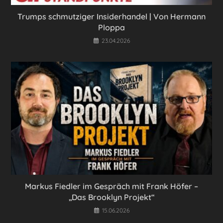
Trumps schmutziger Insiderhandel | Von Hermann
Ploppa
23.04.2026
Markus Fiedler im Gespräch mit Frank Höfer –
„Das Brooklyn Projekt“
15.06.2026