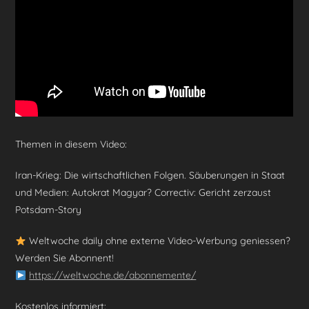
o
p
k
Themen in diesem Video:
Iran-Krieg: Die wirtschaftlichen Folgen. Säuberungen in Staat
und Medien: Autokrat Magyar? Correctiv: Gericht zerzaust
Potsdam-Story
Weltwoche daily ohne externe Video-Werbung geniessen?
Werden Sie Abonnent!
https://weltwoche.de/abonnemente/
Kostenlos informiert: