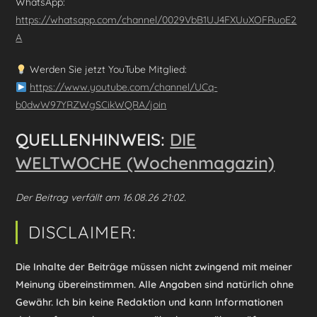
WhatsApp:
https://whatsapp.com/channel/0029VbB1UJ4FXUuXOFRuoE2
A
Werden Sie jetzt YouTube Mitglied:
https://www.youtube.com/channel/UCq-
b0dwW97YRZWgSCikWQRA/join
QUELLENHINWEIS:
DIE
WELTWOCHE (Wochenmagazin)
Der Beitrag verfällt am 16.08.26 21:02.
DISCLAIMER:
Die Inhalte der Beiträge müssen nicht zwingend mit meiner
Meinung übereinstimmen. Alle Angaben sind natürlich ohne
Gewähr. Ich bin keine Redaktion und kann Informationen