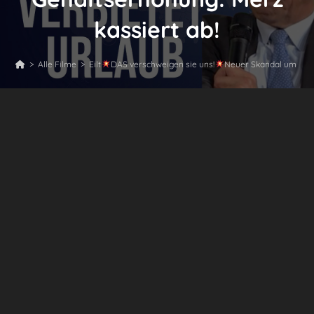
kassiert ab!
>
Alle Filme
>
Eilt
DAS verschweigen sie uns!
Neuer Skandal um „Tan