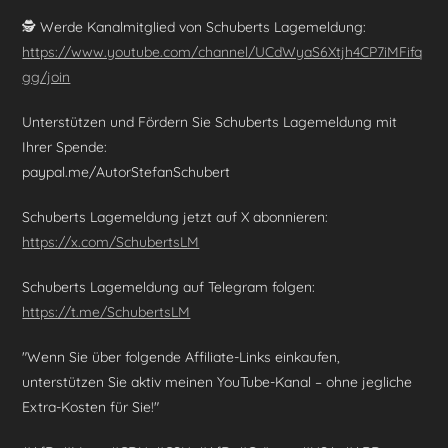
🕵️ Werde Kanalmitglied von Schuberts Lagemeldung:
https://www.youtube.com/channel/UCdWyaS6Xtjh4CP7iMFifq
gg/join
Unterstützen und Fördern Sie Schuberts Lagemeldung mit
Ihrer Spende:
paypal.me/AutorStefanSchubert
Schuberts Lagemeldung jetzt auf X abonnieren:
https://x.com/SchubertsLM
Schuberts Lagemeldung auf Telegram folgen:
https://t.me/SchubertsLM
"Wenn Sie über folgende Affiliate-Links einkaufen,
unterstützen Sie aktiv meinen YouTube-Kanal – ohne jegliche
Extra-Kosten für Sie!"