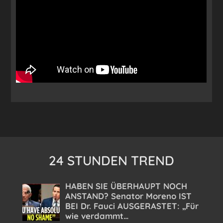
24 STUNDEN TREND