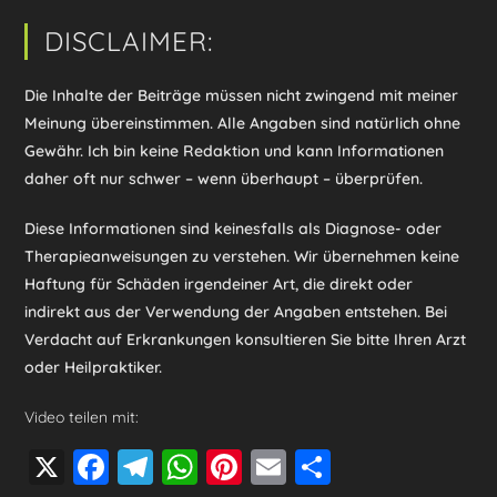
DISCLAIMER:
Die Inhalte der Beiträge müssen nicht zwingend mit meiner
Meinung übereinstimmen. Alle Angaben sind natürlich ohne
Gewähr. Ich bin keine Redaktion und kann Informationen
daher oft nur schwer – wenn überhaupt – überprüfen.
Diese Informationen sind keinesfalls als Diagnose- oder
Therapieanweisungen zu verstehen. Wir übernehmen keine
Haftung für Schäden irgendeiner Art, die direkt oder
indirekt aus der Verwendung der Angaben entstehen. Bei
Verdacht auf Erkrankungen konsultieren Sie bitte Ihren Arzt
oder Heilpraktiker.
Video teilen mit:
X
F
T
W
Pi
E
T