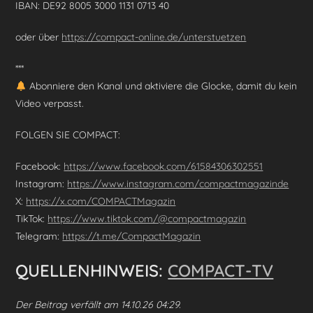
IBAN: DE92 8005 3000 1131 0713 40
oder über
https://compact-online.de/unterstuetzen
***
Abonniere den Kanal und aktiviere die Glocke, damit du kein
Video verpasst.
FOLGEN SIE COMPACT:
Facebook:
https://www.facebook.com/61584306302551
Instagram:
https://www.instagram.com/compactmagazinde
X:
https://x.com/COMPACTMagazin
TikTok:
https://www.tiktok.com/@compactmagazin
Telegram:
https://t.me/CompactMagazin
QUELLENHINWEIS:
COMPACT-TV
Der Beitrag verfällt am 14.10.26 04:29.