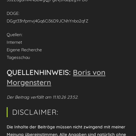
DOGE:
DGgt33hfpmvj4Gq6Ci36D9JCNhYnbo2qfZ
Quellen:
Internet
Eigene Recherche
Tagesschau
QUELLENHINWEIS:
Boris von
Morgenstern
Der Beitrag verfällt am 11.10.26 23:52.
DISCLAIMER:
Die Inhalte der Beiträge müssen nicht zwingend mit meiner
Meinung übereinstimmen. Alle Angaben sind natürlich ohne