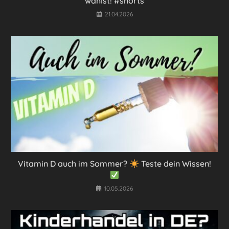
wählst! #shorts
21.04.2026
Vitamin D auch im Sommer?
Teste dein Wissen!
10.05.2026