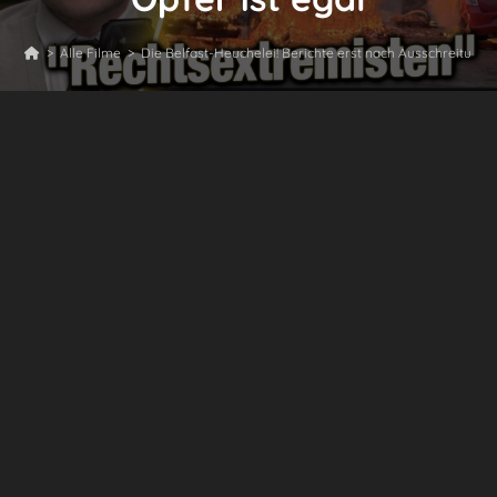
>
Alle Filme
>
Die Belfast-Heuchelei! Berichte erst nach Ausschreitungen