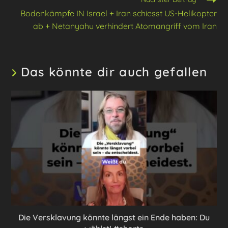
Bodenkämpfe IN Israel + Iran schiesst US-Helikopter
ab + Netanyahu verhindert Atomangriff vom Iran
Das könnte dir auch gefallen
Die Versklavung könnte längst ein Ende haben: Du