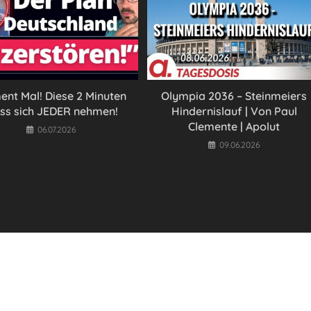
nt Mal! Diese 2 Minuten
Olympia 2036 – Steinmeiers
ss sich JEDER nehmen!
Hindernislauf | Von Paul
Clemente | Apolut
06.07.2026
09.06.2026