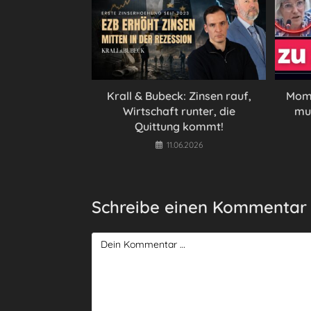
Krall & Bubeck: Zinsen rauf,
Mome
Wirtschaft runter, die
mu
Quittung kommt!
11.06.2026
Schreibe einen Kommentar
Kommentar