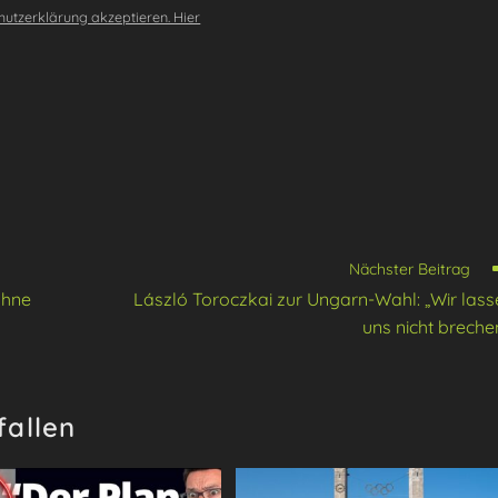
utzerklärung akzeptieren. Hier
Nächster Beitrag
ohne
László Toroczkai zur Ungarn-Wahl: „Wir lass
uns nicht breche
fallen