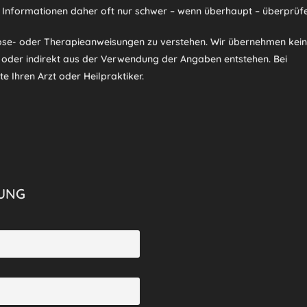
 Informationen daher oft nur schwer – wenn überhaupt – überprüfe
nose- oder Therapieanweisungen zu verstehen. Wir übernehmen kei
t oder indirekt aus der Verwendung der Angaben entstehen. Bei
e Ihren Arzt oder Heilpraktiker.
UNG