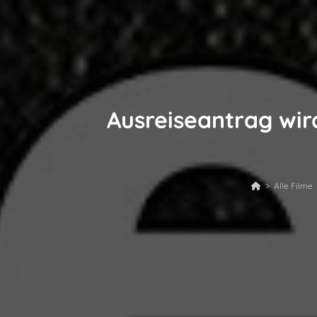
Ausreiseantrag wir
>
Alle Filme