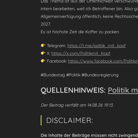
Das Thema ist aus der Öffentlichkeit verschwunde
intern bearbeiten, weil ich Betroffener bin. Also 
Allgemeinverfügung öffentlich, keine Rechtssicher
2027.
Es ist höchste Zeit die Koffer zu packen.
Telegram:
https://t.me/politik_mit_kopf
X:
https://x.com/Politikmit_Kopf
Facebook:
https://www.facebook.com/Politik
#Bundestag #Politik #Bundesregierung
QUELLENHINWEIS:
Politik 
Der Beitrag verfällt am 14.08.26 19:13.
DISCLAIMER:
Die Inhalte der Beiträge müssen nicht zwingen