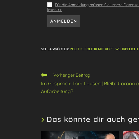
Für die Anmeldung müssen Sie unsere Datensch
lesen >>
SCHLAGWÖRTER
:
POLITIK
,
POLITIK MIT KOPF
,
WEHRPFLICHT
Weitere
Vorheriger Beitrag
Artikel
Im Gespräch: Tom Lausen | Bleibt Corona 
ansehen
Aufarbeitung?
Das könnte dir auch ge