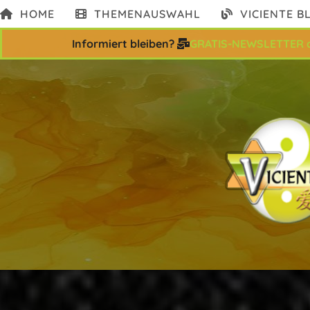
Zum
HOME
THEMENAUSWAHL
VICIENTE B
Inhalt
springen
Informiert bleiben?
GRATIS-NEWSLETTER 