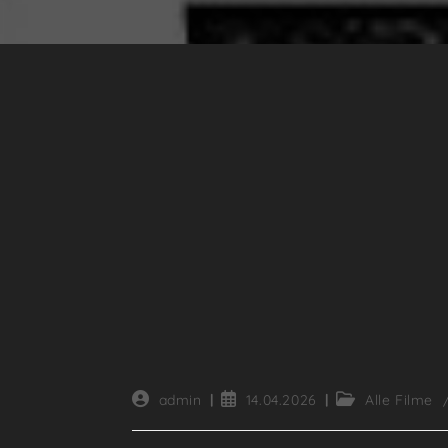
Beitrags-
Beitrag
Beitrags-
admin
14.04.2026
Alle Filme
Autor:
veröffentlicht:
Kategorie: