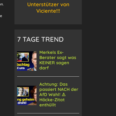
Unterstützer von
n.
Viciente!!!
ne
7 TAGE TREND