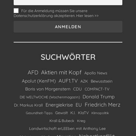
Für die Anmeldung müssen Sie unsere
Datenschutzerklärung akzeptieren. Hier lesen >>
SUCHWÖRTER
Aktien mit Kopf
AFD
Apollo News
AUF1.TV
Apolut (KenFM)
AZK
Bewusstsein
Boris von Morgenstern
CDU
COMPACT-TV
Donald Trump
DIE WELTWOCHE (Wochenmagazin)
Friedrich Merz
Energiekrise
EU
Dr. Markus Krall
Gewalt
K.I.
KlaTV
Gesundheit-Tipps
Klimapolitik
Krall & Bubeck
Krieg
Landwirtschaft erLEEben mit Anthony Lee
Nahostkonflikt