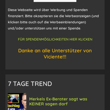
Diese Webseite wird über Werbung und Spenden
finanziert. Bitte akzeptieren sie die Werbeanzeigen (und
klicken bitte auch auf die Werbeeinblendungen)
und/oder unterstützen uns mit einer Spende
.
FÜR SPENDENMÖGLICHKEITEN HIER KLICKEN
Danke an alle Unterstützer von
Viciente!!!
7 TAGE TREND