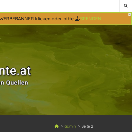
 WERBEBANNER klicken oder bitte
SPENDEN
>
admin
>
Seite 2