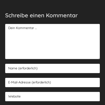
Schreibe einen Kommentar
Kommentar
Gib
deinen
Namen
Gib
oder
deine
Benutzernamen
E-
Gib
zum
Mail-
deine
Kommentieren
Adresse