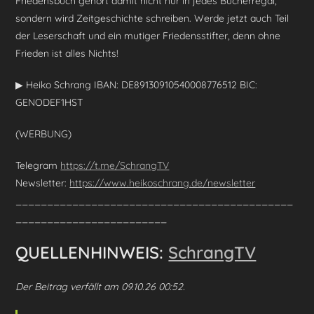
Friedensbuch gehört damit nicht nur in jedes Bücherregal,
sondern wird Zeitgeschichte schreiben. Werde jetzt auch Teil
der Leserschaft und ein mutiger Friedensstifter, denn ohne
Frieden ist alles Nichts!
▶ Heiko Schrang IBAN: DE89130910540008776512 BIC:
GENODEF1HST
(WERBUNG)
Telegram
https://t.me/SchrangTV
Newsletter:
https://www.heikoschrang.de/newsletter
____________________________________________
________________________
QUELLENHINWEIS:
SchrangTV
Der Beitrag verfällt am 09.10.26 00:52.