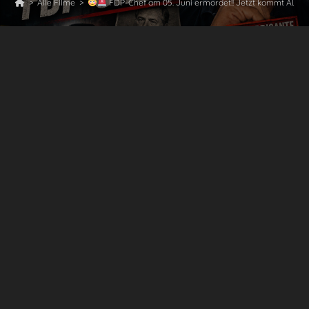
>
Alle Filme
>
FDP-Chef am 05. Juni ermordet!! Jetzt kommt ALLES