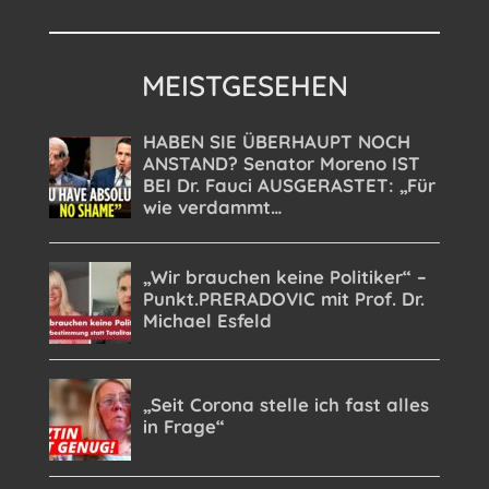
MEISTGESEHEN