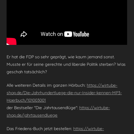
k
Er hat die FDP so sehr geprägt, wie kaum jemand sonst.
Musste er für seine gerechte und liberale Politik sterben? Was
geschah tatsächlich?
Alle weiteren Details im ganzen Hörbuch:
https://wirtube-
shop.de/Die-Jahrhundertluege-die-nur-Insider-kennen-MP3-
Hoerbuch/101003001
der Bestseller "Die Jahrtausendlüge":
https://wirtube-
shop.de/jahrtausendluege
Das Friedens-Buch jetzt bestellen:
https://wirtube-