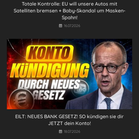
Totale Kontrolle: EU will unsere Autos mit
Satelliten bremsen + Baby-Skandal um Masken-
Spahn!
16.07.2026
EILT: NEUES BANK GESETZ! SO kündigen sie dir
JETZT dein Konto!
18.07.2026