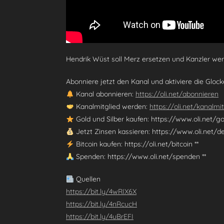
Hendrik Wüst soll Merz ersetzen und Kanzler wer
Abonniere jetzt den Kanal und aktiviere die Gloc
Kanal abonnieren:
https://oli.net/abonnieren
Kanalmitglied werden:
https://oli.net/kanalmi
Gold und Silber kaufen: https://www.oli.net/gol
Jetzt Zinsen kassieren: https://www.oli.net/de
Bitcoin kaufen: https://oli.net/bitcoin **
Spenden: https://www.oli.net/spenden **
Quellen
https://bit.ly/4wRIX6X
https://bit.ly/4nRcucH
https://bit.ly/4uBrEFI