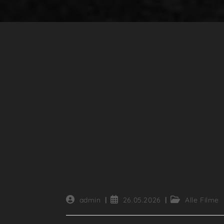
Beitrags-
Beitrag
Beitrags-
admin
26.05.2026
Alle Filme
Autor:
veröffentlicht:
Kategorie: