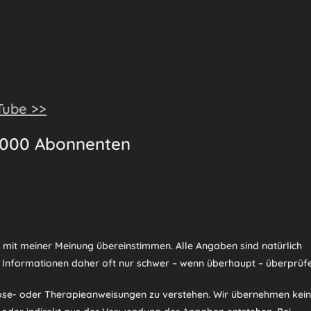
Tube >>
.000 Abonnenten
d mit meiner Meinung übereinstimmen. Alle Angaben sind natürlich
 Informationen daher oft nur schwer – wenn überhaupt – überprüfe
nose- oder Therapieanweisungen zu verstehen. Wir übernehmen kei