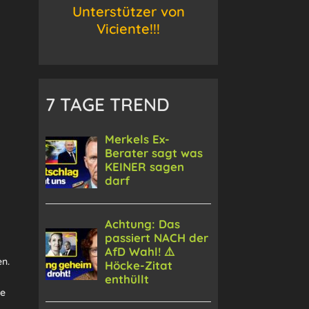
Unterstützer von
Viciente!!!
7 TAGE TREND
n.
ne