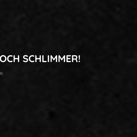
 NOCH SCHLIMMER!
R!