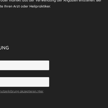
t oder indirekt aus der Verwendung der Angaben entstehen. Bei
e Ihren Arzt oder Heilpraktiker.
UNG
utzerklärung akzeptieren. Hier