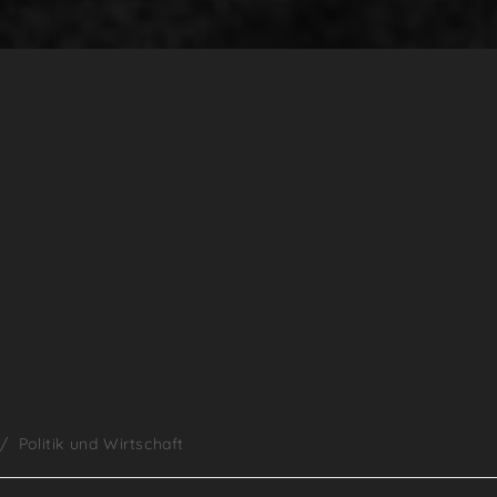
/
Politik und Wirtschaft