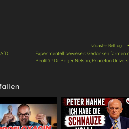
Nächster Beitrag
 AfD
Experimentell bewiesen: Gedanken formen d
Realität! Dr. Roger Nelson, Princeton Univers
fallen