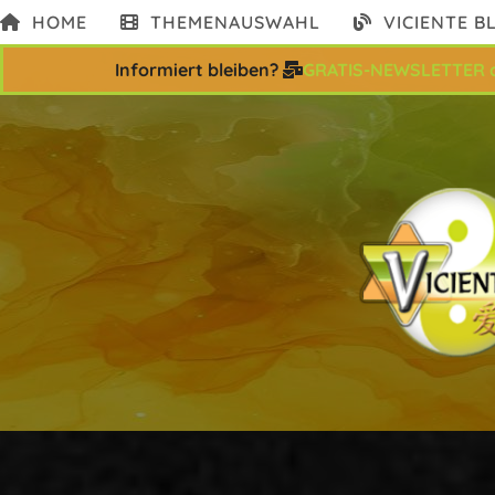
Zum
HOME
THEMENAUSWAHL
VICIENTE B
Inhalt
springen
Informiert bleiben?
GRATIS-NEWSLETTER 