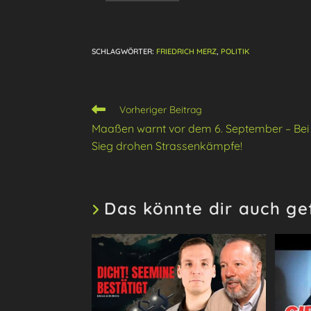
SCHLAGWÖRTER
:
FRIEDRICH MERZ
,
POLITIK
Weitere
Vorheriger Beitrag
Artikel
Maaßen warnt vor dem 6. September – Bei
ansehen
Sieg drohen Strassenkämpfe!
Das könnte dir auch ge